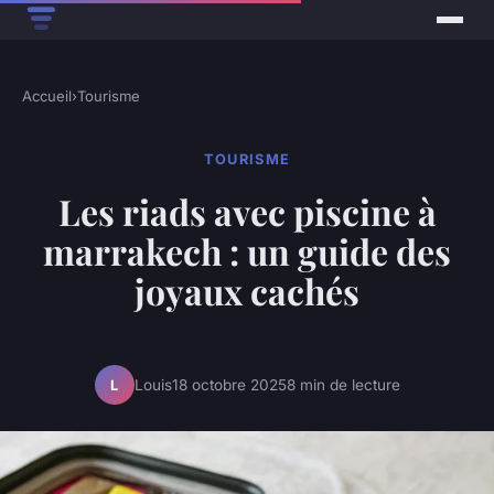
Accueil
›
Tourisme
TOURISME
Les riads avec piscine à
marrakech : un guide des
joyaux cachés
Louis
18 octobre 2025
8 min de lecture
L