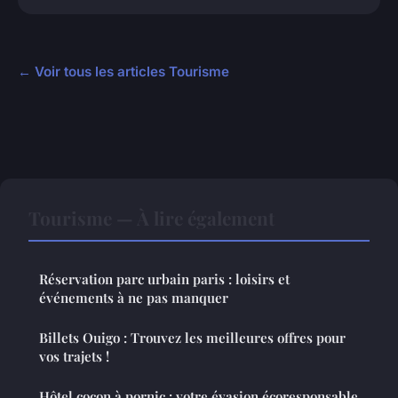
← Voir tous les articles Tourisme
Tourisme — À lire également
Réservation parc urbain paris : loisirs et
événements à ne pas manquer
Billets Ouigo : Trouvez les meilleures offres pour
vos trajets !
Hôtel cocon à pornic : votre évasion écoresponsable