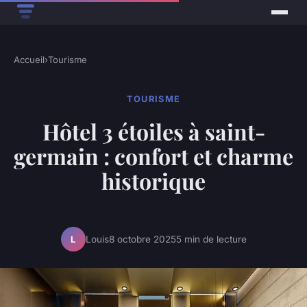
Accueil
›
Tourisme
TOURISME
Hôtel 3 étoiles à saint-
germain : confort et charme
historique
Louis
8 octobre 2025
5 min de lecture
L