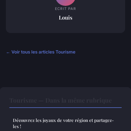
ECRIT PAR
Louis
← Voir tous les articles Tourisme
Tourisme — Dans la même rubrique
Découvrez les joyaux de votre région et partagez-
les !