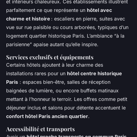
et intérieurs chaleureux. Ces établissements illustrent
parfaitement ce que représente un
hôtel avec
charme et histoire
: escaliers en pierre, suites avec
vue sur rue paisible ou cours arborées, typiques d’un
logement quartier historique Paris. L’ambiance “à la
parisienne” apaise autant qu’elle inspire.
Services exclusifs et équipements
Certains hôtels ajoutent à leur charme des
installations rares pour un
hôtel centre historique
Paris
: espaces bien-être, salles de réception
baignées de lumière, ou encore buffets matinaux
mettant à l’honneur le terroir. Les offres comme petit
déjeuner inclus et salons pour détente accentuent le
confort hôtel Paris ancien quartier
.
Accessibilité et transports
Avoir un
hôtel proche transports en commun Paris