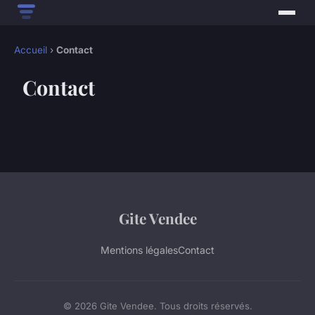
Accueil
›
Contact
Contact
Gite Vendee
Mentions légales
Contact
© 2026 Gite Vendee. Tous droits réservés.