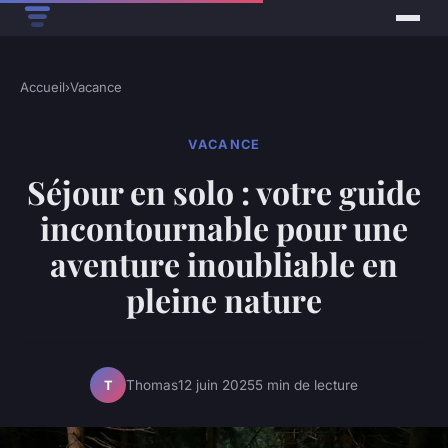
Accueil
›
Vacance
VACANCE
Séjour en solo : votre guide
incontournable pour une
aventure inoubliable en
pleine nature
Thomas
12 juin 2025
5 min de lecture
T